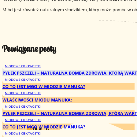
Miód jest również naturalnym słodzikiem, który może pomóc w obn
Powiązane posty
MIODOWE CIEKAWOSTKI
PYŁEK PSZCZELI – NATURALNA BOMBA ZDROWIA, KTÓRĄ WART
MIODOWE CIEKAWOSTKI
CO TO JEST MGO W MIODZIE MANUKA?
MIODOWE CIEKAWOSTKI
WŁAŚCIWOŚCI MIODU MANUKA:
MIODOWE CIEKAWOSTKI
PYŁEK PSZCZELI – NATURALNA BOMBA ZDROWIA, KTÓRĄ WART
MIODOWE CIEKAWOSTKI
CO TO JEST MGO W MIODZIE MANUKA?
MIODOWE CIEKAWOSTKI