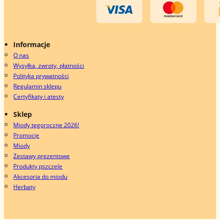
Informacje
O nas
Wysyłka, zwroty, płatności
Polityka prywatności
Regulamin sklepu
Certyfikaty i atesty
Sklep
Miody tegoroczne 2026!
Promocje
Miody
Zestawy prezentowe
Produkty pszczele
Akcesoria do miodu
Herbaty