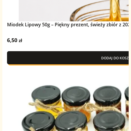
Miodek Lipowy 50g – Piękny prezent, świeży zbiór z 202
6,50
zł
DODAJ DO KOSZY