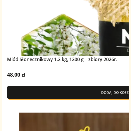
Miód Słonecznikowy 1.2 kg, 1200 g – zbiory 2026r.
48,00
zł
DODAJ DO KOSZY