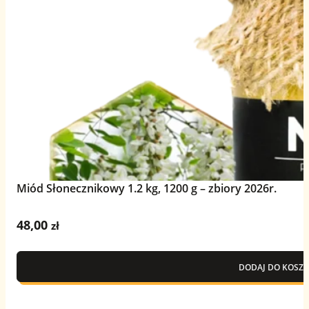
Miód Słonecznikowy 1.2 kg, 1200 g – zbiory 2026r.
48,00
zł
DODAJ DO KOSZY