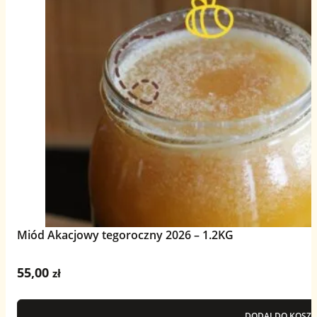
Miód Akacjowy tegoroczny 2026 – 1.2KG
55,00
zł
DODAJ DO KOSZY