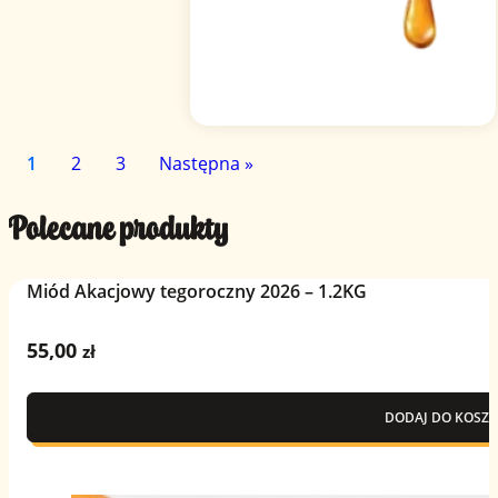
1
2
3
Następna »
Polecane produkty
Miód Akacjowy tegoroczny 2026 – 1.2KG
55,00
zł
DODAJ DO KOSZY