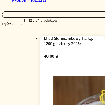
PRODUKTY PSZCZELE
1 - 12 z 34 produktów
Wyświetlanie:
Miód Słonecznikowy 1.2 kg,
1200 g – zbiory 2026r.
48,00
zł