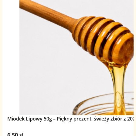
Miodek Lipowy 50g – Piękny prezent, świeży zbiór z 202
6,50
zł