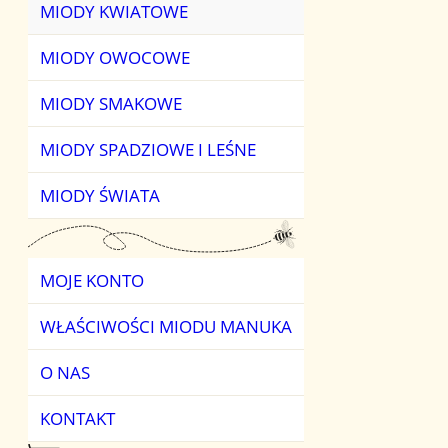
MIODY
MIODY KWIATOWE
HERBATY OWO
MIODY OWOCOWE
HERBATY ZIELO
MIODY SMAKOWE
MIODY SPADZIOWE I LEŚNE
MIODY ŚWIATA
MOJE KONTO
WŁAŚCIWOŚCI MIODU MANUKA
O NAS
KONTAKT