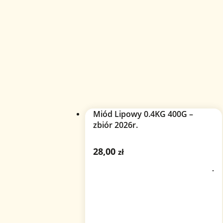
Miód Lipowy 0.4KG 400G –
zbiór 2026r.
28,00
zł