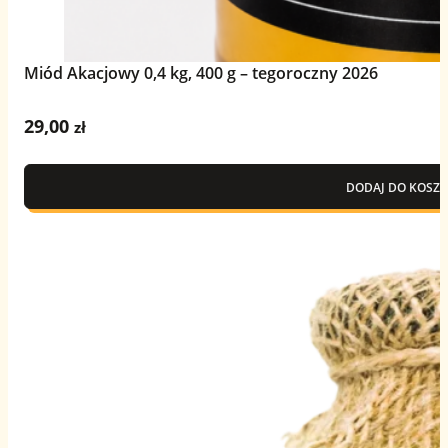
Miód Akacjowy 0,4 kg, 400 g – tegoroczny 2026
29,00
zł
DODAJ DO KOSZY