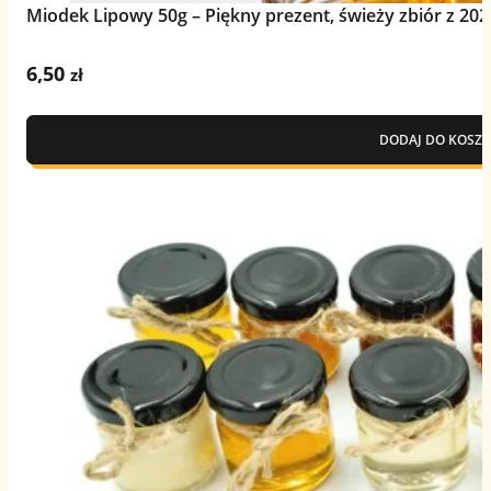
Miodek Lipowy 50g – Piękny prezent, świeży zbiór z 202
6,50
zł
DODAJ DO KOSZY