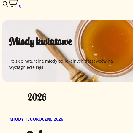
0
Miody kwiatowe
Polskie naturalne miody od lokalnych dostawców na
wyciągniecie ręki.
MIODY TEGOROCZNE 2026!