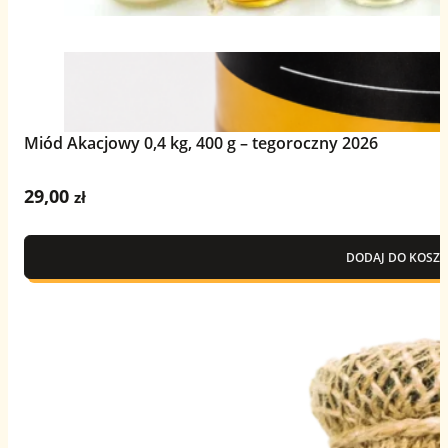
Miód Akacjowy 0,4 kg, 400 g – tegoroczny 2026
29,00
zł
DODAJ DO KOSZY