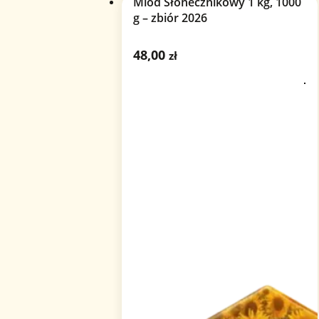
Miód Słonecznikowy 1 kg, 1000
g – zbiór 2026
48,00
zł