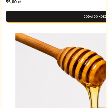
55,00
zł
DODAJ DO KOSZY