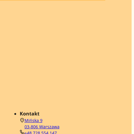
Kontakt
Mińska 9
03-806 Warszawa
+48 728 554 147