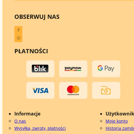
OBSERWUJ NAS
PŁATNOŚCI
Informacje
Użytkowni
O nas
Moje konto
Wysyłka, zwroty, płatności
Historia zamó