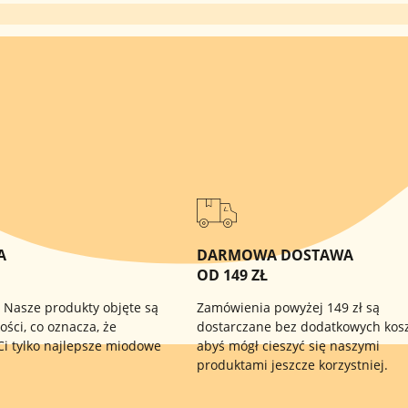
JA
DARMOWA DOSTAWA
OD 149 ZŁ
 Nasze produkty objęte są
Zamówienia powyżej 149 zł są
ości, co oznacza, że
dostarczane bez dodatkowych kos
Ci tylko najlepsze miodowe
abyś mógł cieszyć się naszymi
produktami jeszcze korzystniej.