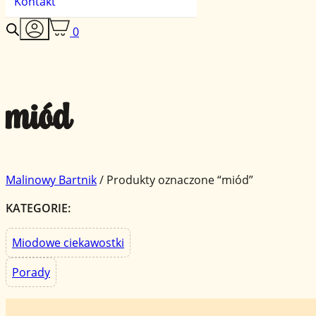
Kontakt
0
miód
Malinowy Bartnik
/
Produkty oznaczone “miód”
KATEGORIE:
Miodowe ciekawostki
Porady