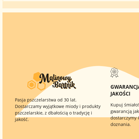
GWARANC
JAKOŚCI
Pasja pszczelarstwa od 30 lat.
Kupuj śmiało!
Dostarczamy wyjątkowe miody i produkty
gwarancją jak
pszczelarskie, z dbałością o tradycję i
dostarczymy 
jakość.
doznania.