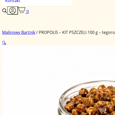
Kontakt
0
Malinowy Bartnik
/
PROPOLIS – KIT PSZCZELI 100 g – tegoro
🔍