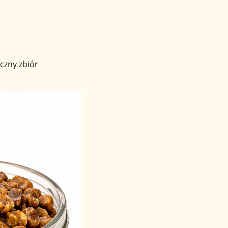
czny zbiór