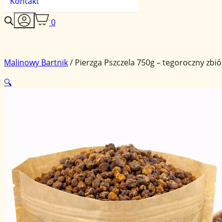
Kontakt
0
Malinowy Bartnik
/
Pierzga Pszczela 750g – tegoroczny zbi
🔍