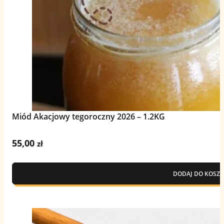
Miód Akacjowy tegoroczny 2026 – 1.2KG
55,00
zł
DODAJ DO KOSZY