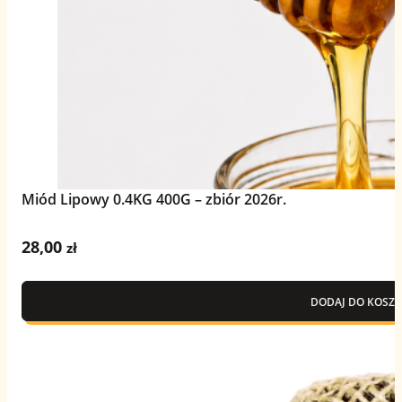
Miód Lipowy 0.4KG 400G – zbiór 2026r.
28,00
zł
DODAJ DO KOSZY