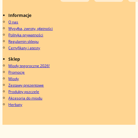
Informacje
O nas
Wysyłka, zwroty, płatności
Polityka prywatności
Regulamin sklepu
Certyfikaty i atesty
Sklep
Miody tegoroczne 2026!
Promocje
Miody
Zestawy prezentowe
Produkty pszczele
Akcesoria do miodu
Herbaty