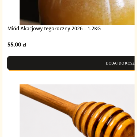
Miód Akacjowy tegoroczny 2026 – 1.2KG
55,00
zł
DODAJ DO KOSZY