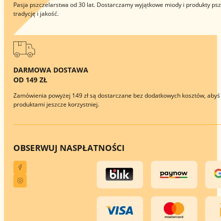
Pasja pszczelarstwa od 30 lat. Dostarczamy wyjątkowe miody i produkty pszc
tradycję i jakość.
DARMOWA DOSTAWA
OD 149 ZŁ
Zamówienia powyżej 149 zł są dostarczane bez dodatkowych kosztów, abyś 
produktami jeszcze korzystniej.
OBSERWUJ NAS
PŁATNOŚCI