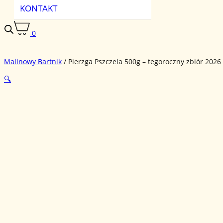
KONTAKT
0
Malinowy Bartnik
/
Pierzga Pszczela 500g – tegoroczny zbiór 2026
🔍