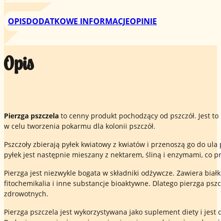
OPIS
DODATKOWE INFORMACJE
OPINIE
Opis
Pierzga pszczela
to cenny produkt pochodzący od pszczół. Jest to 
w celu tworzenia pokarmu dla kolonii pszczół.
Pszczoły zbierają pyłek kwiatowy z kwiatów i przenoszą go do ul
pyłek jest następnie mieszany z nektarem, śliną i enzymami, co p
Pierzga jest niezwykle bogata w składniki odżywcze. Zawiera białko
fitochemikalia i inne substancje bioaktywne. Dlatego pierzga ps
zdrowotnych.
Pierzga pszczela jest wykorzystywana jako suplement diety i jest 