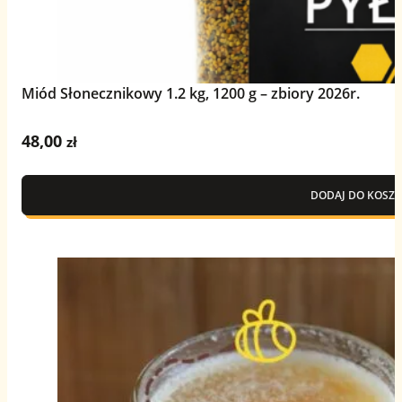
Miód Słonecznikowy 1.2 kg, 1200 g – zbiory 2026r.
48,00
zł
DODAJ DO KOSZY