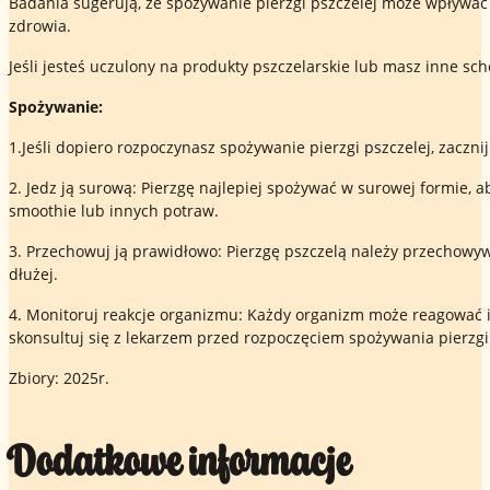
Badania sugerują, że spożywanie pierzgi pszczelej może wpływać 
zdrowia.
Jeśli jesteś uczulony na produkty pszczelarskie lub masz inne s
Spożywanie:
1.Jeśli dopiero rozpoczynasz spożywanie pierzgi pszczelej, zacznij 
2. Jedz ją surową: Pierzgę najlepiej spożywać w surowej formie,
smoothie lub innych potraw.
3. Przechowuj ją prawidłowo: Pierzgę pszczelą należy przechowyw
dłużej.
4. Monitoruj reakcje organizmu: Każdy organizm może reagować in
skonsultuj się z lekarzem przed rozpoczęciem spożywania pierzgi
Zbiory: 2025r.
Dodatkowe informacje