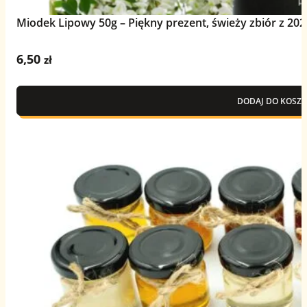
Miodek Lipowy 50g – Piękny prezent, świeży zbiór z 202
6,50
zł
DODAJ DO KOSZY