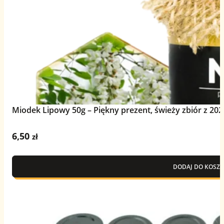
Miodek Lipowy 50g – Piękny prezent, świeży zbiór z 202
6,50
zł
DODAJ DO KOSZY