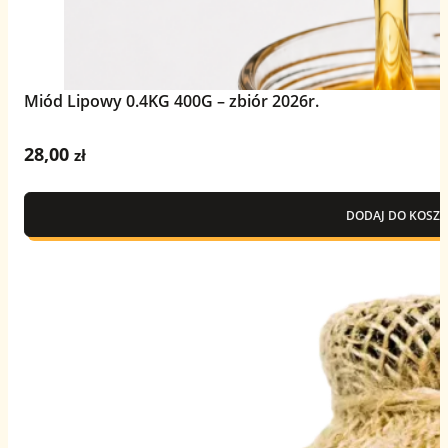
Miód Lipowy 0.4KG 400G – zbiór 2026r.
28,00
zł
DODAJ DO KOSZY