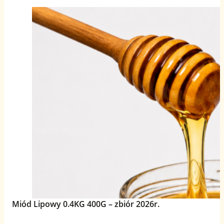
Miód Lipowy 0.4KG 400G – zbiór 2026r.