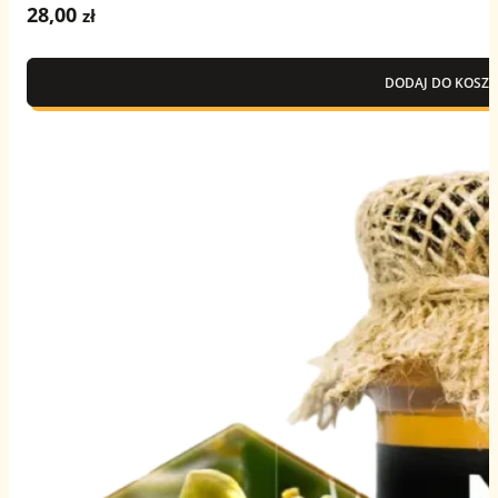
28,00
zł
DODAJ DO KOSZY