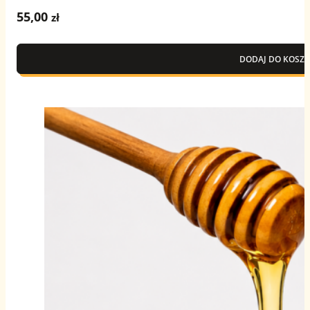
55,00
zł
DODAJ DO KOSZY