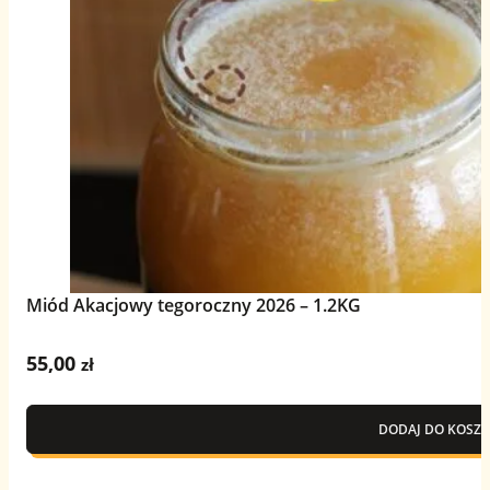
Miód Akacjowy tegoroczny 2026 – 1.2KG
55,00
zł
DODAJ DO KOSZY