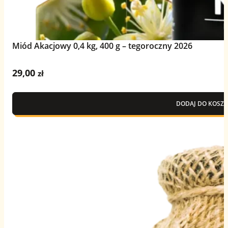
Miód Akacjowy 0,4 kg, 400 g – tegoroczny 2026
29,00
zł
DODAJ DO KOSZY