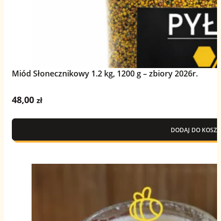
Miód Słonecznikowy 1.2 kg, 1200 g – zbiory 2026r.
48,00
zł
DODAJ DO KOSZY