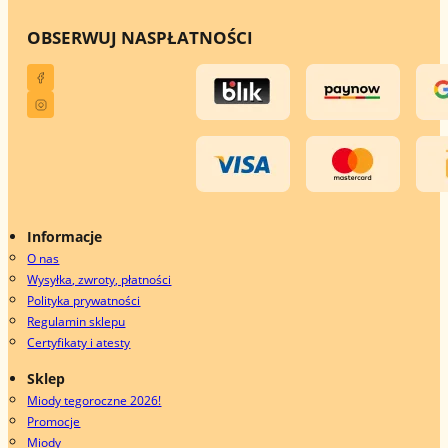
OBSERWUJ NAS
PŁATNOŚCI
Informacje
O nas
Wysyłka, zwroty, płatności
Polityka prywatności
Regulamin sklepu
Certyfikaty i atesty
Sklep
Miody tegoroczne 2026!
Promocje
Miody