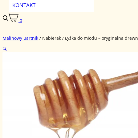
KONTAKT
0
Malinowy Bartnik
/
Nabierak / Łyżka do miodu – oryginalna drew
🔍