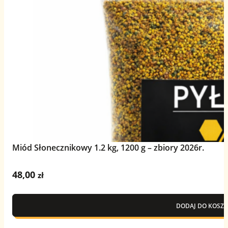
Miód Słonecznikowy 1.2 kg, 1200 g – zbiory 2026r.
48,00
zł
DODAJ DO KOSZY