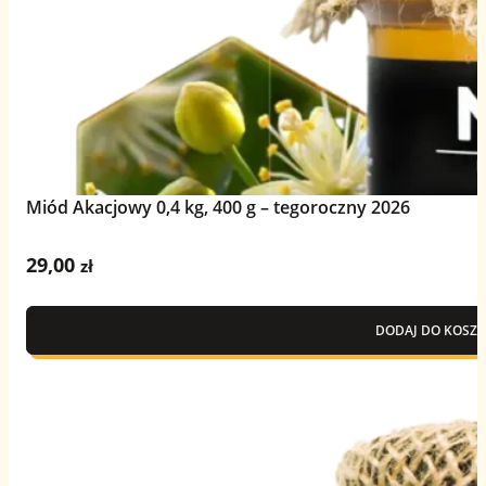
Miód Akacjowy 0,4 kg, 400 g – tegoroczny 2026
29,00
zł
DODAJ DO KOSZY