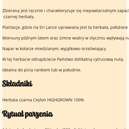
Zbierana jest ręcznie i charakteryzuje się niepowtarzalnym zapa
czarnej herbaty.
Plantacje, gdzie na Sri Lance uprawiana jest ta herbata, położ
Monsuny późnym latem oraz zimne wiatry w styczniu wpływają na 
Napar w kolorze miedzianym, wyjątkowo orzeźwiający
W tej herbacie odnajdziecie Państwo delikatną cytrusową nutą.
Idealna do picia rankiem lub w południe.
Składniki
Herbata czarna Ceylon HIGHGROWN 100%
Rytuał parzenia