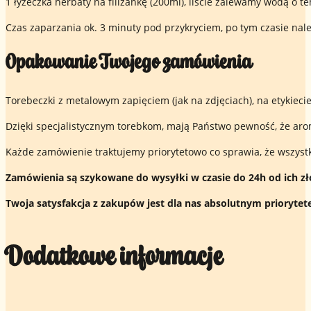
1 łyżeczka herbaty na filiżankę (200ml), liście zalewamy wodą o 
Czas zaparzania ok. 3 minuty pod przykryciem, po tym czasie nale
Opakowanie Twojego zamówienia
Torebeczki z metalowym zapięciem (jak na zdjęciach), na etykiecie
Dzięki specjalistycznym torebkom, mają Państwo pewność, że ar
Każde zamówienie traktujemy priorytetowo co sprawia, że wszyst
Zamówienia są szykowane do wysyłki w czasie do 24h od ich zł
Twoja satysfakcja z zakupów jest dla nas absolutnym priorytet
Dodatkowe informacje