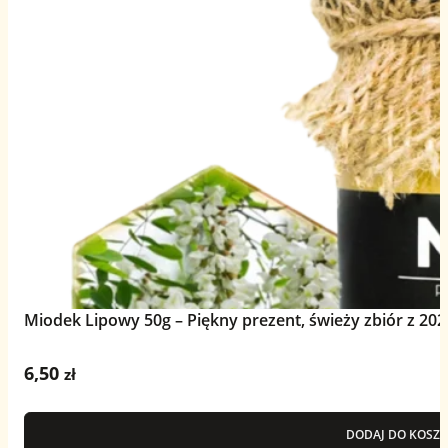
Miodek Lipowy 50g – Piękny prezent, świeży zbiór z 202
6,50
zł
DODAJ DO KOSZY