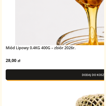
Miód Lipowy 0.4KG 400G – zbiór 2026r.
28,00
zł
DODAJ DO KOSZY