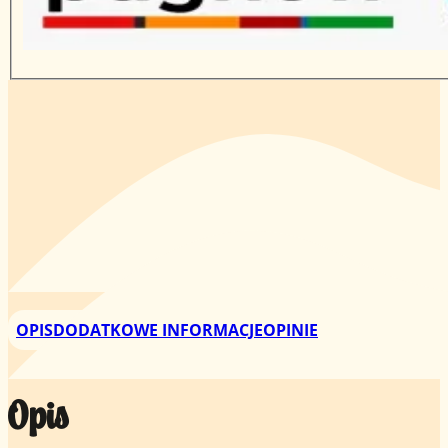
OPIS
DODATKOWE INFORMACJE
OPINIE
Opis