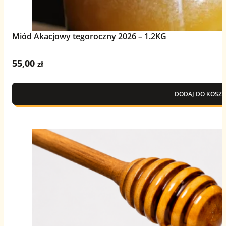
Miód Akacjowy tegoroczny 2026 – 1.2KG
55,00
zł
DODAJ DO KOSZY