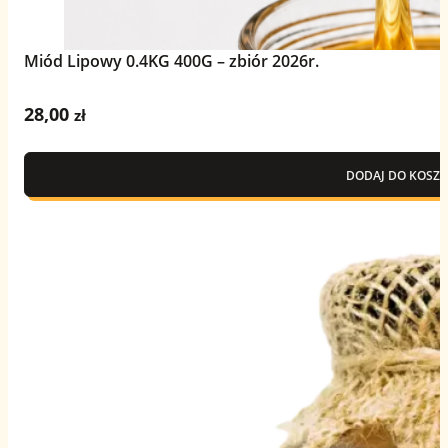
Miód Lipowy 0.4KG 400G – zbiór 2026r.
28,00
zł
DODAJ DO KOSZY