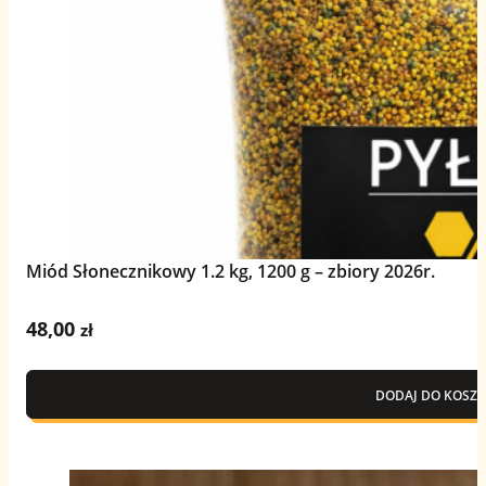
Miód Słonecznikowy 1.2 kg, 1200 g – zbiory 2026r.
48,00
zł
DODAJ DO KOSZY