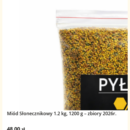
Miód Słonecznikowy 1.2 kg, 1200 g – zbiory 2026r.
48,00
zł