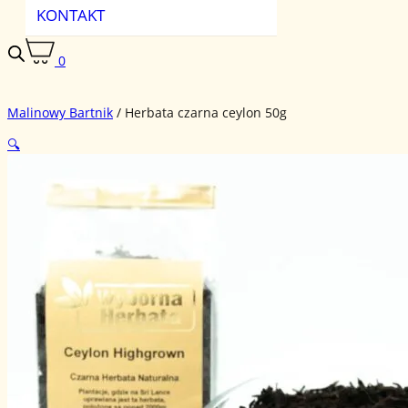
KONTAKT
0
Malinowy Bartnik
/
Herbata czarna ceylon 50g
🔍